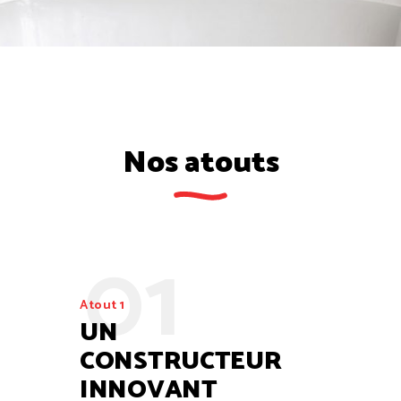
Nos atouts
01
Atout 1
UN
CONSTRUCTEUR
INNOVANT