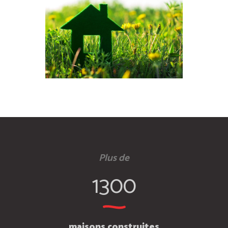
Plus de
1300
maisons construites