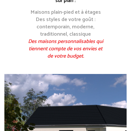
sur plan :
Maisons plain-pied et à étages
Des styles de votre goût :
contemporain, moderne,
traditionnel, classique
Des maisons personnalisables qui
tiennent compte de vos envies et
de votre budget.