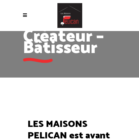
Créateur –
Bâtisseur
LES MAISONS
PELICAN est avant