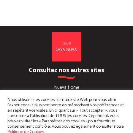
Consultez nos autres sites
Nueva Home
Nous utilisons des cookies sur notre site Web pour vous offrir
Les Maisons ECT
l'expérience la plus pertinente en mémorisant vos préférences et
en répétant vos visites. En cliquant sur « Tout accepter », vous
Maisons Loire & Sologne
consentez à l'utilisation de TOUS les cookies. Cependant, vous
pouvez visiter les « Paramètres des cookies » pour fournir un
consentement contrôlé. Vous pouvez également consulter notre
Maisons MPM
Politique de Cookies
.